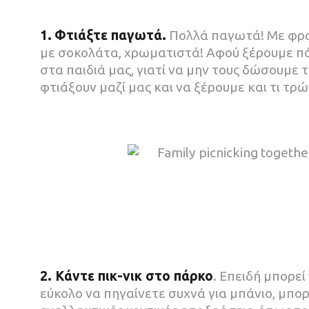
1.
Φ
τι
άξτε παγωτά.
Πολλά παγωτά! Με φρού
με σοκολάτα, χρωματιστά! Αφού ξέρουμε π
στα παιδιά μας, γιατί να μην τους δώσουμε 
φτιάξουν μαζί μας και να ξέρουμε και τι τρώ
2. Κάντε πικ-νικ στο πάρκο
. Επειδή μπορεί 
εύκολο να πηγαίνετε συχνά για μπάνιο, μπορ