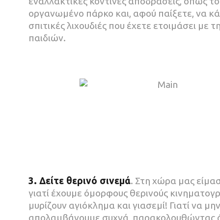
εναλλακτικές κοντινές αποδράσεις, όπως το
οργανωμένο πάρκο και, αφού παίξετε, να κάν
σπιτικές λιχουδιές που έχετε ετοιμάσει με 
παιδιών.
3. Δείτε θερινό σινεμά
. Στη χώρα μας είμα
γιατί έχουμε όμορφους θερινούς κινηματογ
μυρίζουν αγιόκλημα και γιασεμί! Γιατί να μη
απολαμβάνουμε συχνά, παρακολουθώντας όλ