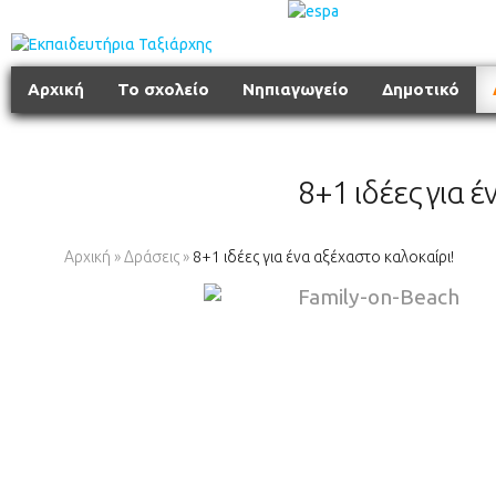
Αρχική
Το σχολείο
Νηπιαγωγείο
Δημοτικό
8+1 ιδέες για 
Αρχική
»
Δράσεις
»
8+1 ιδέες για ένα αξέχαστο καλοκαίρι!