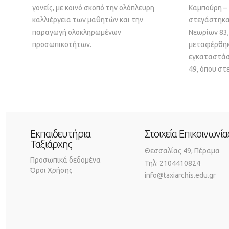
γονείς, με κοινό σκοπό την ολόπλευρη
Καμπούρη – 
καλλιέργεια των μαθητών και την
στεγάστηκαν
παραγωγή ολοκληρωμένων
Νεωρίων 83,
προσωπικοτήτων.
μεταφέρθηκ
εγκαταστάσ
49, όπου στ
Εκπαιδευτήρια
Στοιχεία Επικοινωνία
Ταξιάρχης
Θεσσαλίας 49, Πέραμα
Προσωπικά δεδομένα
Τηλ: 2104410824
Όροι Χρήσης
info@taxiarchis.edu.gr