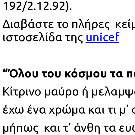
192/2.12.92).
Διαβάστε το πλήρες κεί
ιστοσελίδα της
unicef
“Όλου του κόσμου τα π
Κίτρινο μαύρο ή μελαμψ
έχω ένα χρώμα και τι μ’
μήπως και τ’ άνθη τα ε