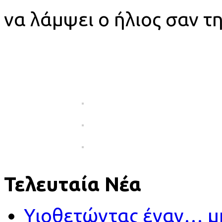
να λάμψει ο ήλιος σαν τ
Τελευταία Νέα
Υιοθετώντας έναν… 