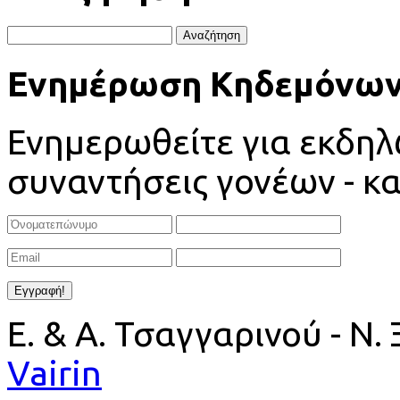
Ενημέρωση Κηδεμόνω
Ενημερωθείτε για εκδηλώ
συναντήσεις γονέων - κ
Ε. & Α. Τσαγγαρινού - Ν.
Vairin