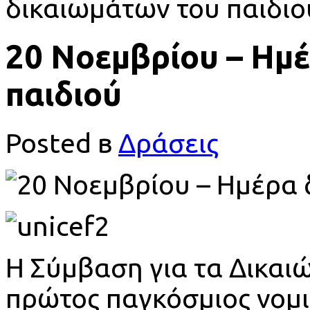
δικαιωμάτων του παιδιο
20 Νοεμβρίου – Ημ
παιδιού
Posted в
Δράσεις
Η Σύμβαση για τα Δικαιώ
πρώτος παγκόσμιος νομι