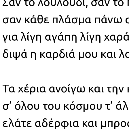
Σαν το λουλούδι, σαν το 
σαν κάθε πλάσμα πάνω 
για λίγη αγάπη λίγη χαρ
διψά η καρδιά μου και 
Τα χέρια ανοίγω και την
σ’ όλου του κόσμου τ’ ά
ελάτε αδέρφια και μπρος