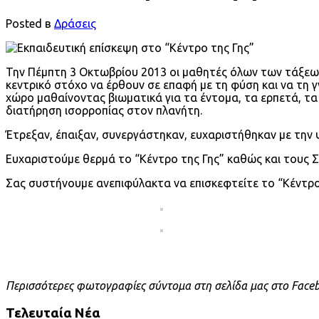
Posted в
Δράσεις
Την Πέμπτη 3 Οκτωβρίου 2013 οι μαθητές όλων των τάξεων 
κεντρικό στόχο να έρθουν σε επαφή με τη φύση και να τη
χώρο μαθαίνοντας βιωματικά για τα έντομα, τα ερπετά, τ
διατήρηση ισορροπίας στον πλανήτη.
Έτρεξαν, έπαιξαν, συνεργάστηκαν, ευχαριστήθηκαν με την ψ
Ευχαριστούμε θερμά το “Κέντρο της Γης” καθώς και τους Σ
Σας συστήνουμε ανεπιφύλακτα να επισκεφτείτε το “Κέντρο 
Περισσότερες φωτογραφίες σύντομα στη σελίδα μας στο Face
Τελευταία Νέα