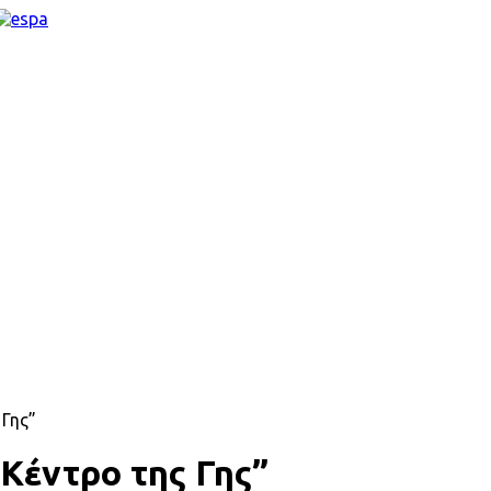
 Γης”
“Κέντρο της Γης”