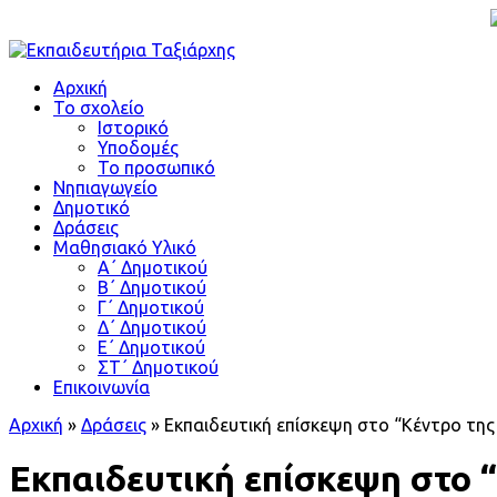
Αρχική
Το σχολείο
Ιστορικό
Υποδομές
Το προσωπικό
Νηπιαγωγείο
Δημοτικό
Δράσεις
Μαθησιακό Υλικό
Α΄ Δημοτικού
Β΄ Δημοτικού
Γ΄ Δημοτικού
Δ΄ Δημοτικού
Ε΄ Δημοτικού
ΣΤ΄ Δημοτικού
Επικοινωνία
Αρχική
»
Δράσεις
»
Εκπαιδευτική επίσκεψη στο “Κέντρο της
Εκπαιδευτική επίσκεψη στο 