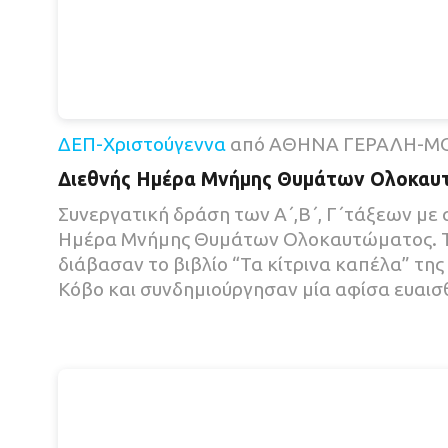
ΔΕΠ-Χριστούγεννα
από ΑΘΗΝΑ ΓΕΡΑΛΗ-Μ
Διεθνής Ημέρα Μνήμης Θυμάτων Ολοκαυ
Συνεργατική δράση των Α΄,Β΄, Γ΄τάξεων με
Ημέρα Μνήμης Θυμάτων Ολοκαυτώματος. Τ
διάβασαν το βιβλίο “Τα κίτρινα καπέλα” τη
Κόβο και συνδημιούργησαν μία αφίσα ευαισ