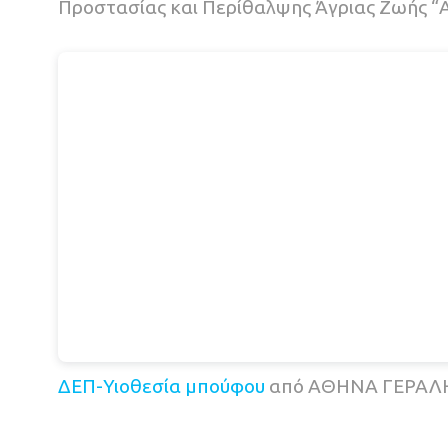
Προστασίας και Περίθαλψης Άγριας Ζωής “
ΔΕΠ-Υιοθεσία μπούφου
από ΑΘΗΝΑ ΓΕΡΑ