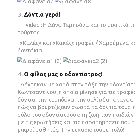
Δόντια γερά!
-video :Η Δόνα Τερηδόνα και το μυστικό τ
τούρτας
-«Καλές» και «Κακές»τροφές / Χαρούμενα κ
δοντάκια
Ο φίλος μας ο οδοντίατρος!
Δέχτηκαν με χαρά στην τάξη την οδοντίατ
Κωντσαντίνου ,η οποία μίλησε για τις τροφέ
δόντια ,την τερηδόνα ,την ουλίτιδα , έκανε ε
πώς να βουρτζίζουν σωστά τα δόντια τους κ
ρόλο του οδοντίατρου στη ζωή των παιδιών
με τις ερωτήσεις και τις παρατηρήσεις που τ
μικροί μαθητές. Την ευχαριστούμε πολύ!