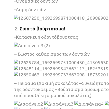
-Ονομασίες δοντιών
-Δομή δοντιών
Σωστό βούρτσισμα!
-Κατασκευή οδοντόβουρτσας
– Σωστός καθαρισμός των δοντιών
– Πείραμα (Δοκιμή σοκολάτας –Συνειδητοπο
της οδοντόκρεμας –Βούρτσισμα ομοιώματος
από προσθήκη σιροπιού σοκολάτας)