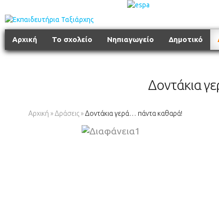
Αρχική
Το σχολείο
Νηπιαγωγείο
Δημοτικό
Δοντάκια γ
Αρχική
»
Δράσεις
»
Δοντάκια γερά… πάντα καθαρά!